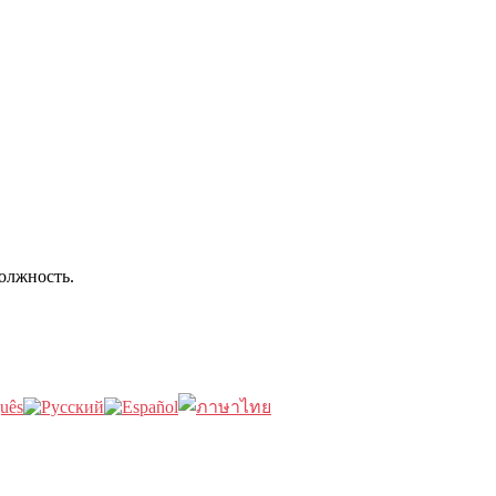
олжность.