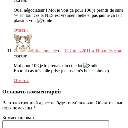
сказал:
Quel négociateur
!
Moi je vois ça pour 10€ je prends de suite
^^ En tout cas la NES est vraiment belle et pas jaunie ça fait
plaisir à voir
Ответ
↓
Linanounette
на
31 Июль 2011 в 11 час 16 моя
сказал:
Moi pour 10€ je le prenais direct le lot
En tout cas très jolie prise
(
et aussi très belles photos
)
Ответ
↓
Оставить комментарий
Ваш электронный адрес не будет опубликован.
Обязательные
поля помечены
*
Комментировать