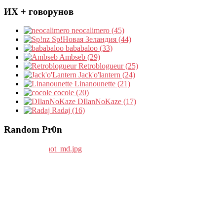
ИХ + говорунов
neocalimero (45)
Sp!Новая Зеландия (44)
bababaloo (33)
Ambseb (29)
Retroblogueur (25)
Jack'o'lantern (24)
Linanounette (21)
cocole (20)
DIlanNoKaze (17)
Radaj (16)
Random Pr0n