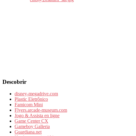
Descobrir
disney-megadrive.com
Plastic Eletrônico
Famicom Mini
Flyers.arcade-museum.com
Jogo & Assista en ligne
Game Center CX
Gameboy Galleria
Guardiana.net