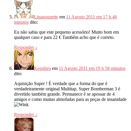
Linanounette
em
11 Agosto 2011 em 17 h 46
minutos
dito:
Eu não sabia que este pequeno acessório! Muito bom em
qualquer caso e para 22 € Também acho que é correto.
Responder
↓
Kenshiro
em
11 Agosto 2011 em 19 h 58 minutos
dito:
Aquisição Super ! É verdade que a forma do que é
verdadeiramente original Multitap. Super Bomberman 3 é
divertido também grande. Permanece é se apossar de 4
amigos e como muitas almofadas para as peças de insanidade
Responder
↓