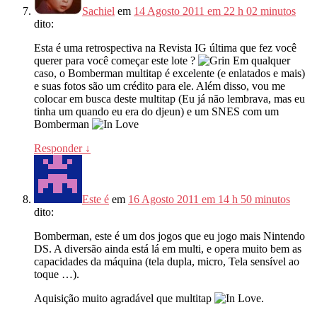
Sachiel
em
14 Agosto 2011 em 22 h 02 minutos
dito:
Esta é uma retrospectiva na Revista IG última que fez você
querer para você começar este lote ?
Em qualquer
caso, o Bomberman multitap é excelente (e enlatados e mais)
e suas fotos são um crédito para ele. Além disso, vou me
colocar em busca deste multitap (Eu já não lembrava, mas eu
tinha um quando eu era do djeun) e um SNES com um
Bomberman
Responder
↓
Este é
em
16 Agosto 2011 em 14 h 50 minutos
dito:
Bomberman, este é um dos jogos que eu jogo mais Nintendo
DS. A diversão ainda está lá em multi, e opera muito bem as
capacidades da máquina (tela dupla, micro, Tela sensível ao
toque …).
Aquisição muito agradável que multitap
.