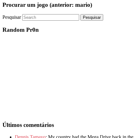
Procurar um jogo (anterior: mario)
Pesquisar
Random Pr0n
Últimos comentários
Dennis Tamayo
: My country had the Mega Drive back in the