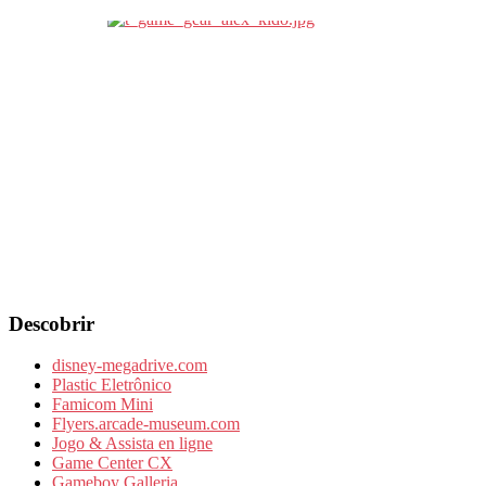
Descobrir
disney-megadrive.com
Plastic Eletrônico
Famicom Mini
Flyers.arcade-museum.com
Jogo & Assista en ligne
Game Center CX
Gameboy Galleria