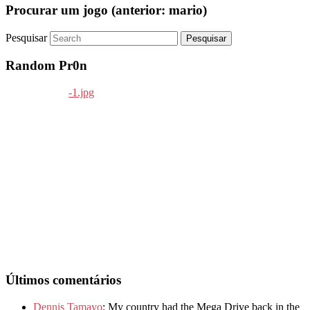
Procurar um jogo (anterior: mario)
Pesquisar
Random Pr0n
Últimos comentários
Dennis Tamayo
: My country had the Mega Drive back in the