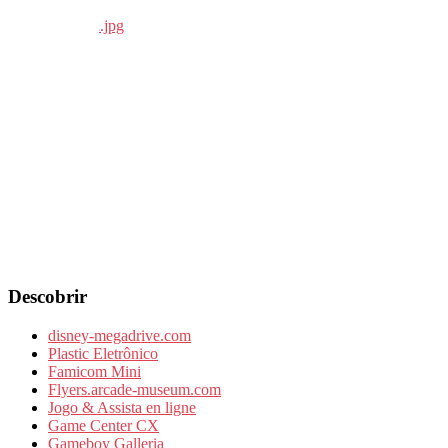
Descobrir
disney-megadrive.com
Plastic Eletrônico
Famicom Mini
Flyers.arcade-museum.com
Jogo & Assista en ligne
Game Center CX
Gameboy Galleria