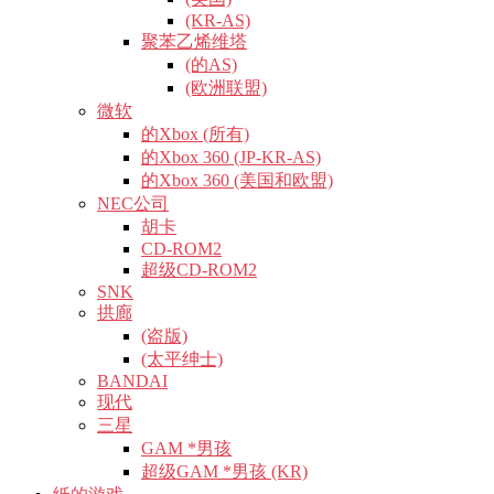
(KR-AS)
聚苯乙烯维塔
(的AS)
(欧洲联盟)
微软
的Xbox (所有)
的Xbox 360 (JP-KR-AS)
的Xbox 360 (美国和欧盟)
NEC公司
胡卡
CD-ROM2
超级CD-ROM2
SNK
拱廊
(盗版)
(太平绅士)
BANDAI
现代
三星
GAM *男孩
超级GAM *男孩 (KR)