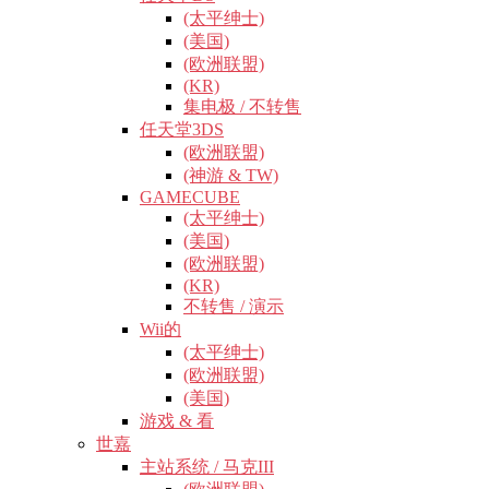
(太平绅士)
(美国)
(欧洲联盟)
(KR)
集电极 / 不转售
任天堂3DS
(欧洲联盟)
(神游 & TW)
GAMECUBE
(太平绅士)
(美国)
(欧洲联盟)
(KR)
不转售 / 演示
Wii的
(太平绅士)
(欧洲联盟)
(美国)
游戏 & 看
世嘉
主站系统 / 马克III