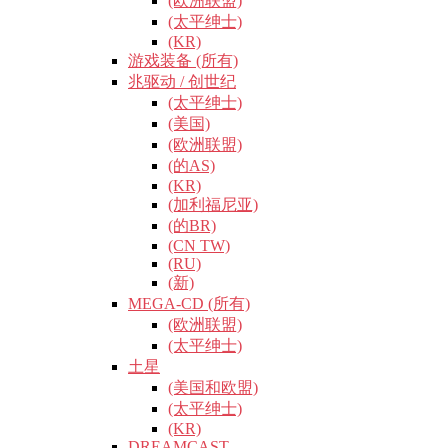
(欧洲联盟)
(太平绅士)
(KR)
游戏装备 (所有)
兆驱动 / 创世纪
(太平绅士)
(美国)
(欧洲联盟)
(的AS)
(KR)
(加利福尼亚)
(的BR)
(CN TW)
(RU)
(新)
MEGA-CD (所有)
(欧洲联盟)
(太平绅士)
土星
(美国和欧盟)
(太平绅士)
(KR)
DREAMCAST