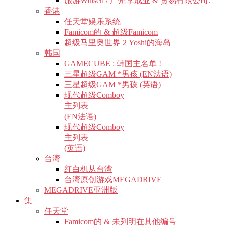
旅游Winsen / 广州李成业 & 贸易有限公司.
香港
任天堂娱乐系统
Famicom的 & 超级Famicom
超级马里奥世界 2 Yoshi的海岛
韩国
GAMECUBE : 韩国主名单 !
三星超级GAM *男孩 (EN法语)
三星超级GAM *男孩 (英语)
现代超级Comboy
主列表
(EN法语)
现代超级Comboy
主列表
(英语)
台湾
红白机从台湾
台湾原创游戏MEGADRIVE
MEGADRIVE亚洲版
集
任天堂
Famicom的 & 未列明在其他编号