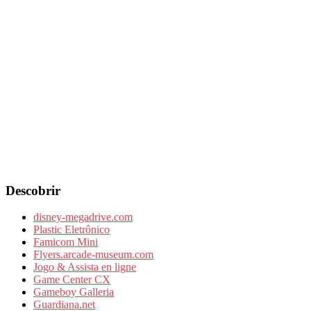
Descobrir
disney-megadrive.com
Plastic Eletrônico
Famicom Mini
Flyers.arcade-museum.com
Jogo & Assista en ligne
Game Center CX
Gameboy Galleria
Guardiana.net