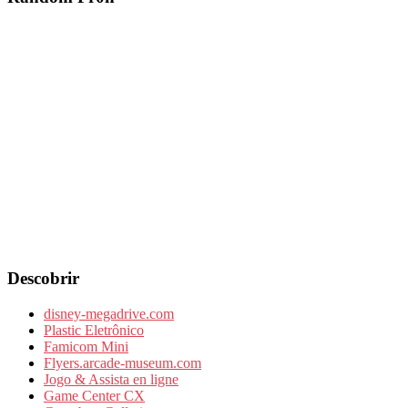
Descobrir
disney-megadrive.com
Plastic Eletrônico
Famicom Mini
Flyers.arcade-museum.com
Jogo & Assista en ligne
Game Center CX