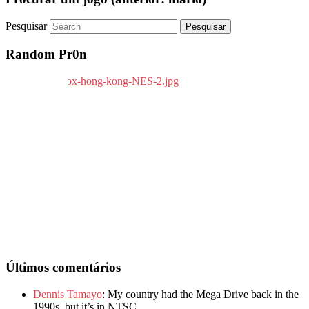
Pesquisar
Random Pr0n
Últimos comentários
Dennis Tamayo
: My country had the Mega Drive back in the
1990s, but it’s in NTSC.