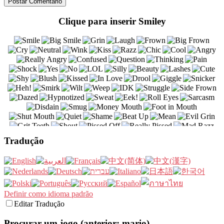
Clique para inserir Smiley
Tradução
Definir como idioma padrão
Editar Tradução
Procurar um jogo (anterior: mario)