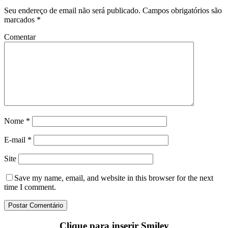
Seu endereço de email não será publicado.
Campos obrigatórios são
marcados
*
Comentar
Nome
*
E-mail
*
Site
Save my name
, email, and website in this browser for the next
time I comment.
Clique para inserir Smiley