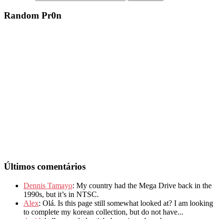
Random Pr0n
Últimos comentários
Dennis Tamayo
: My country had the Mega Drive back in the
1990s, but it’s in NTSC.
Alex
: Olá. Is this page still somewhat looked at? I am looking
to complete my korean collection, but do not have...