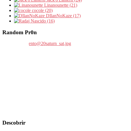
Linanounette (21)
cocole (20)
DIlanNoKaze (17)
Nascido (16)
Random Pr0n
Descobrir