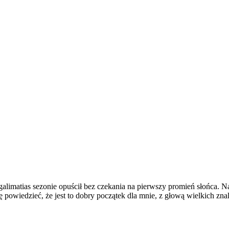
limatias sezonie opuścił bez czekania na pierwszy promień słońca. Natu
ę powiedzieć, że jest to dobry początek dla mnie, z głową wielkich znal