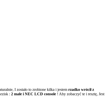
ralnie, I zostało to zrobione kilka i jestem
rzadko wrócił z
ezisk :
2 małe i NEC LCD console
! Aby zobaczyć te i resztę, Jest