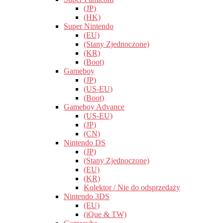
(JP)
(HK)
Super Nintendo
(EU)
(Stany Zjednoczone)
(KR)
(Boot)
Gameboy
(JP)
(US-EU)
(Boot)
Gameboy Advance
(US-EU)
(JP)
(CN)
Nintendo DS
(JP)
(Stany Zjednoczone)
(EU)
(KR)
Kolektor / Nie do odsprzedaży
Nintendo 3DS
(EU)
(iQue & TW)