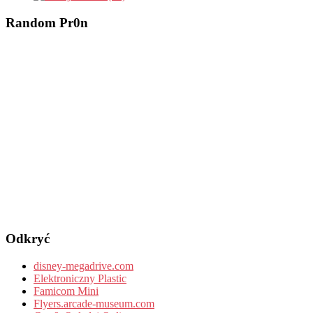
Random Pr0n
Odkryć
disney-megadrive.com
Elektroniczny Plastic
Famicom Mini
Flyers.arcade-museum.com