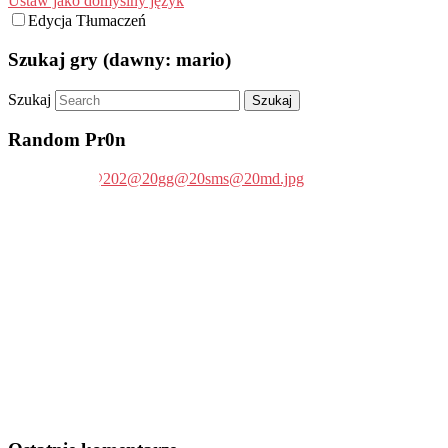
Ustaw jako domyślny język
Edycja Tłumaczeń
Szukaj gry (dawny: mario)
Szukaj
Random Pr0n