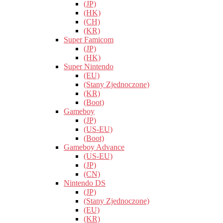
(JP)
(HK)
(CH)
(KR)
Super Famicom
(JP)
(HK)
Super Nintendo
(EU)
(Stany Zjednoczone)
(KR)
(Boot)
Gameboy
(JP)
(US-EU)
(Boot)
Gameboy Advance
(US-EU)
(JP)
(CN)
Nintendo DS
(JP)
(Stany Zjednoczone)
(EU)
(KR)