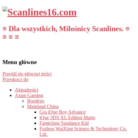
≡ Dla wszystkich, Miłośnicy Scanlines. ≡
≡ ≡ ≡
Menu główne
Przejdź do głównej treści
Przeskocz do
Aktualności
Asian Gaming
Bootlegs
Mainland China
Gra iQue Boy Advance
iQue 3DS XL Edition Mario
Famiclone Sundance Kid
Fuzhou WaiXing Science & Technology Co.
Ltd.