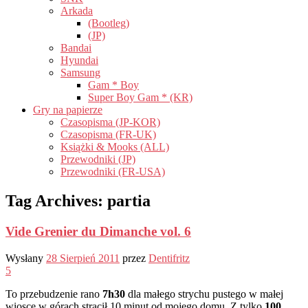
Arkada
(Bootleg)
(JP)
Bandai
Hyundai
Samsung
Gam * Boy
Super Boy Gam * (KR)
Gry na papierze
Czasopisma (JP-KOR)
Czasopisma (FR-UK)
Książki & Mooks (ALL)
Przewodniki (JP)
Przewodniki (FR-USA)
Tag Archives:
partia
Vide Grenier du Dimanche vol. 6
Wysłany
28 Sierpień 2011
przez
Dentifritz
5
To przebudzenie rano
7h30
dla małego strychu pustego w małej
wiosce w górach stracił 10 minut od mojego domu. Z tylko
100