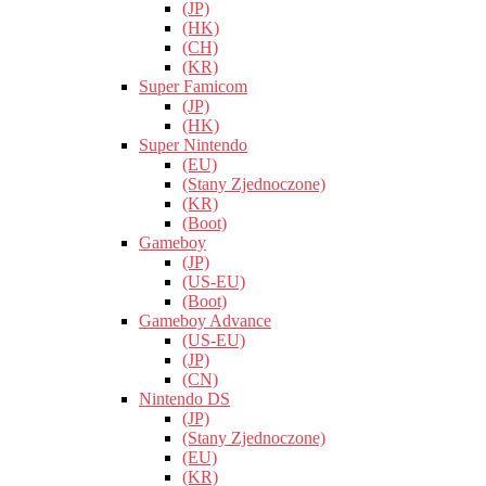
(JP)
(HK)
(CH)
(KR)
Super Famicom
(JP)
(HK)
Super Nintendo
(EU)
(Stany Zjednoczone)
(KR)
(Boot)
Gameboy
(JP)
(US-EU)
(Boot)
Gameboy Advance
(US-EU)
(JP)
(CN)
Nintendo DS
(JP)
(Stany Zjednoczone)
(EU)
(KR)