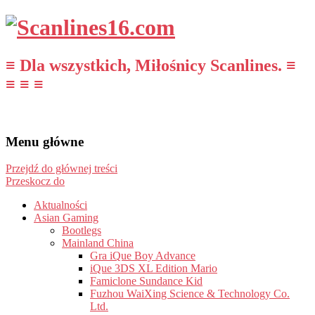
≡ Dla wszystkich, Miłośnicy Scanlines. ≡
≡ ≡ ≡
Menu główne
Przejdź do głównej treści
Przeskocz do
Aktualności
Asian Gaming
Bootlegs
Mainland China
Gra iQue Boy Advance
iQue 3DS XL Edition Mario
Famiclone Sundance Kid
Fuzhou WaiXing Science & Technology Co.
Ltd.