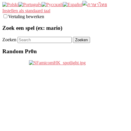
Instellen als standaard taal
Vertaling bewerken
Zoek een spel (ex: mario)
Zoeken
Random Pr0n