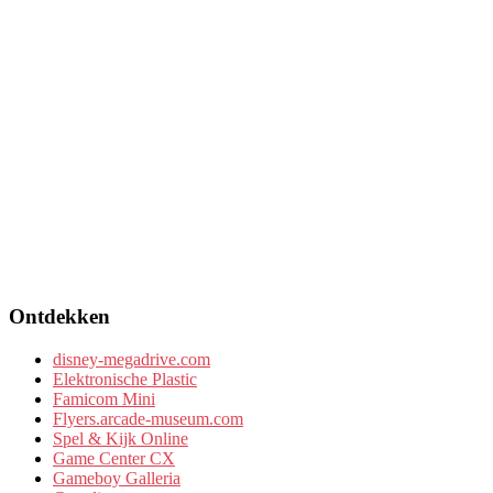
Ontdekken
disney-megadrive.com
Elektronische Plastic
Famicom Mini
Flyers.arcade-museum.com
Spel & Kijk Online
Game Center CX
Gameboy Galleria