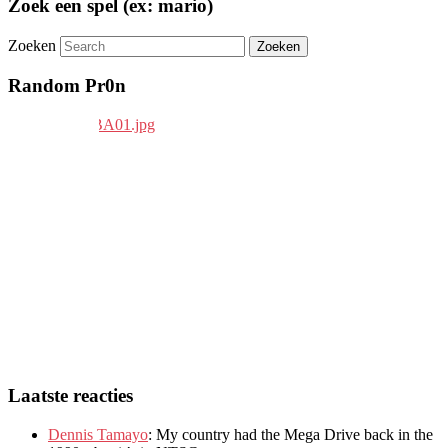
Zoek een spel (ex: mario)
Zoeken
Random Pr0n
Laatste reacties
Dennis Tamayo
:
My country had the Mega Drive back in the