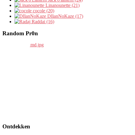
Linanounette (21)
cocole (20)
DIlanNoKaze (17)
Raddai (16)
Random Pr0n
Ontdekken