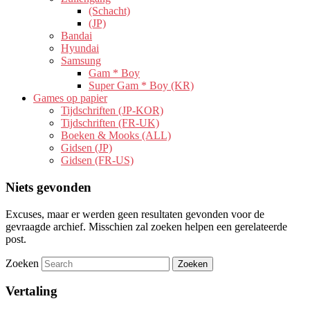
(Schacht)
(JP)
Bandai
Hyundai
Samsung
Gam * Boy
Super Gam * Boy (KR)
Games op papier
Tijdschriften (JP-KOR)
Tijdschriften (FR-UK)
Boeken & Mooks (ALL)
Gidsen (JP)
Gidsen (FR-US)
Niets gevonden
Excuses, maar er werden geen resultaten gevonden voor de
gevraagde archief. Misschien zal zoeken helpen een gerelateerde
post.
Zoeken
Vertaling