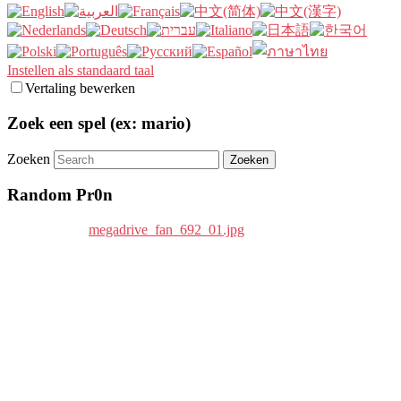
Instellen als standaard taal
Vertaling bewerken
Zoek een spel (ex: mario)
Zoeken
Random Pr0n