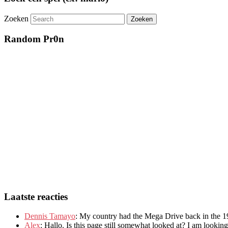
Zoeken
Random Pr0n
Laatste reacties
Dennis Tamayo
:
My country had the Mega Drive back in the 1
Alex
: Hallo.
Is this page still somewhat looked at
?
I am looking