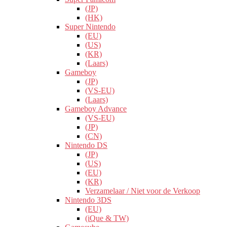
(JP)
(HK)
Super Nintendo
(EU)
(US)
(KR)
(Laars)
Gameboy
(JP)
(VS-EU)
(Laars)
Gameboy Advance
(VS-EU)
(JP)
(CN)
Nintendo DS
(JP)
(US)
(EU)
(KR)
Verzamelaar / Niet voor de Verkoop
Nintendo 3DS
(EU)
(iQue & TW)