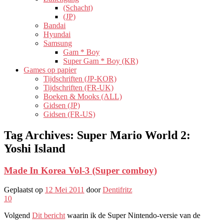
(Schacht)
(JP)
Bandai
Hyundai
Samsung
Gam * Boy
Super Gam * Boy (KR)
Games op papier
Tijdschriften (JP-KOR)
Tijdschriften (FR-UK)
Boeken & Mooks (ALL)
Gidsen (JP)
Gidsen (FR-US)
Tag Archives:
Super Mario World 2:
Yoshi Island
Made In Korea Vol-3 (Super comboy)
Geplaatst op
12 Mei 2011
door
Dentifritz
10
Volgend
Dit bericht
waarin ik de Super Nintendo-versie van de