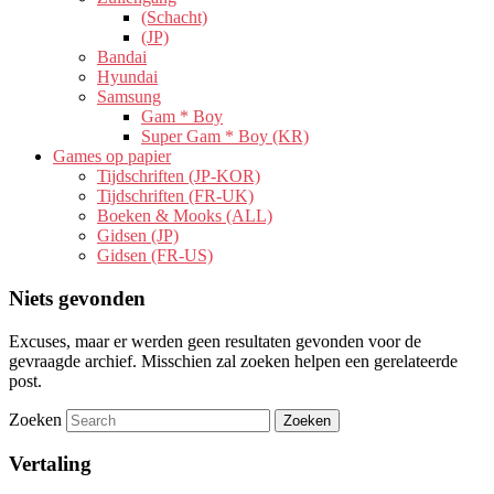
(Schacht)
(JP)
Bandai
Hyundai
Samsung
Gam * Boy
Super Gam * Boy (KR)
Games op papier
Tijdschriften (JP-KOR)
Tijdschriften (FR-UK)
Boeken & Mooks (ALL)
Gidsen (JP)
Gidsen (FR-US)
Niets gevonden
Excuses, maar er werden geen resultaten gevonden voor de
gevraagde archief. Misschien zal zoeken helpen een gerelateerde
post.
Zoeken
Vertaling