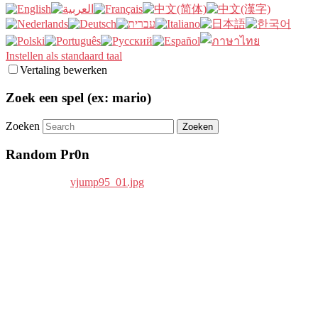
Instellen als standaard taal
Vertaling bewerken
Zoek een spel (ex: mario)
Zoeken
Random Pr0n