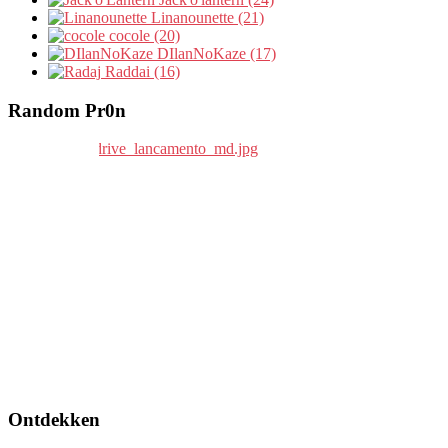
Linanounette (21)
cocole (20)
DIlanNoKaze (17)
Raddai (16)
Random Pr0n
Ontdekken