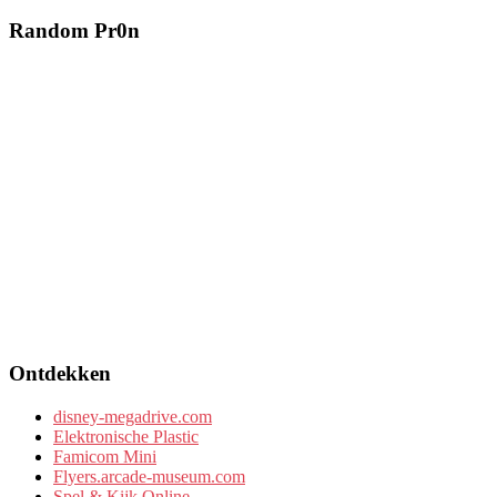
Random Pr0n
Ontdekken
disney-megadrive.com
Elektronische Plastic
Famicom Mini
Flyers.arcade-museum.com
Spel & Kijk Online