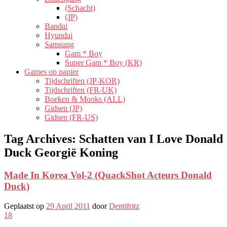
(Schacht)
(JP)
Bandai
Hyundai
Samsung
Gam * Boy
Super Gam * Boy (KR)
Games op papier
Tijdschriften (JP-KOR)
Tijdschriften (FR-UK)
Boeken & Mooks (ALL)
Gidsen (JP)
Gidsen (FR-US)
Tag Archives:
Schatten van I Love Donald
Duck Georgië Koning
Made In Korea Vol-2 (QuackShot Acteurs Donald
Duck)
Geplaatst op
29 April 2011
door
Dentifritz
18