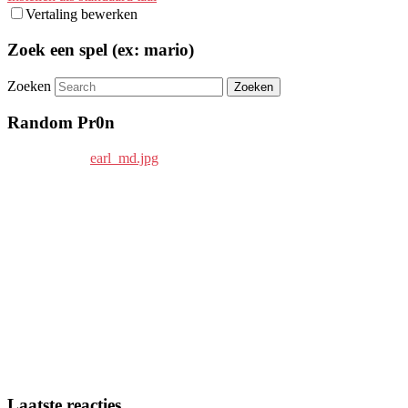
Vertaling bewerken
Zoek een spel (ex: mario)
Zoeken
Random Pr0n
Laatste reacties