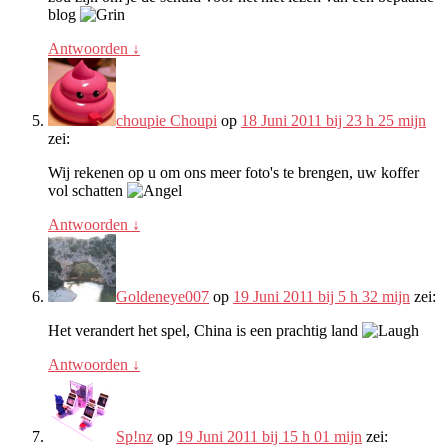
blog
Antwoorden
↓
choupie Choupi
op
18 Juni 2011 bij 23 h 25 mijn
zei:
Wij rekenen op u om ons meer foto's te brengen, uw koffer
vol schatten
Antwoorden
↓
Goldeneye007
op
19 Juni 2011 bij 5 h 32 mijn
zei:
Het verandert het spel, China is een prachtig land
Antwoorden
↓
Sp!nz
op
19 Juni 2011 bij 15 h 01 mijn
zei: