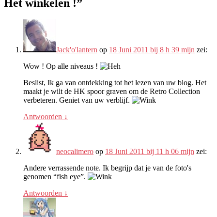
Het winkelen !
”
Jack'o'lantern
op
18 Juni 2011 bij 8 h 39 mijn
zei:
Wow ! Op alle niveaus !
Beslist, Ik ga van ontdekking tot het lezen van uw blog. Het
maakt je wilt de HK spoor graven om de Retro Collection
verbeteren. Geniet van uw verblijf.
Antwoorden
↓
neocalimero
op
18 Juni 2011 bij 11 h 06 mijn
zei:
Andere verrassende note. Ik begrijp dat je van de foto's
genomen “fish eye”.
Antwoorden
↓