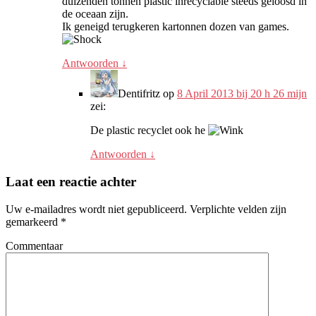
duizenden tonnen plastic inrecyclable steeds geloosd in
de oceaan zijn.
Ik geneigd terugkeren kartonnen dozen van games.
Antwoorden
↓
Dentifritz
op
8 April 2013 bij 20 h 26 mijn
zei:
De plastic recyclet ook he
Antwoorden
↓
Laat een reactie achter
Uw e-mailadres wordt niet gepubliceerd.
Verplichte velden zijn
gemarkeerd
*
Commentaar