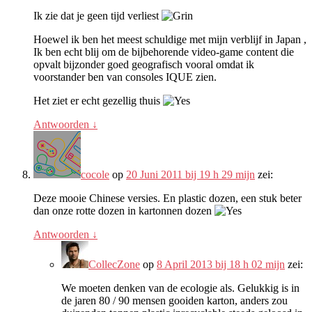
Ik zie dat je geen tijd verliest
Hoewel ik ben het meest schuldige met mijn verblijf in Japan ,
Ik ben echt blij om de bijbehorende video-game content die
opvalt bijzonder goed geografisch vooral omdat ik
voorstander ben van consoles IQUE zien.
Het ziet er echt gezellig thuis
Antwoorden
↓
cocole
op
20 Juni 2011 bij 19 h 29 mijn
zei:
Deze mooie Chinese versies. En plastic dozen, een stuk beter
dan onze rotte dozen in kartonnen dozen
Antwoorden
↓
CollecZone
op
8 April 2013 bij 18 h 02 mijn
zei:
We moeten denken van de ecologie als. Gelukkig is in
de jaren 80 / 90 mensen gooiden karton, anders zou