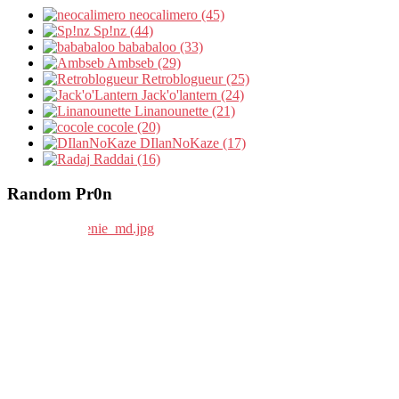
neocalimero (45)
Sp!nz (44)
bababaloo (33)
Ambseb (29)
Retroblogueur (25)
Jack'o'lantern (24)
Linanounette (21)
cocole (20)
DIlanNoKaze (17)
Raddai (16)
Random Pr0n