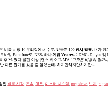
 벼룩 시장 10 우리집에서 수분. 있을뿐
100 전시 발표
, 내가 
모바일 Famiclone로, NES, 하나
게임 Vectrex
, 2 DMG, Ding
후 M. 였다 불편 이상 (랜스 취소 IL M'A “
그것은 비용이 얼마
 난 다른 뭔가를 찾을 줄 알았는데. 하지만하지만하지만…
정된
벼룩 시장
,
콘솔
,
많은
,
마스터 시스템
,
megadrive
,
닌자
,
ragna