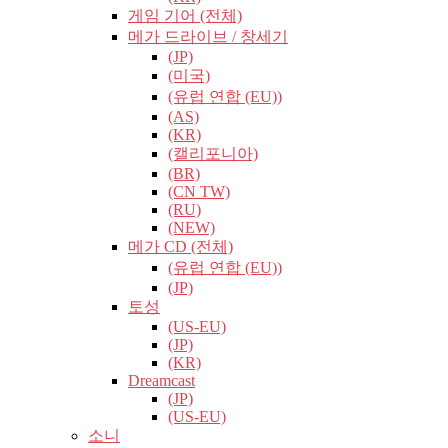
게임 기어 (전체)
메가 드라이브 / 창세기
(JP)
(미국)
(유럽​​ 연합 (EU))
(AS)
(KR)
(캘리포니아)
(BR)
(CN TW)
(RU)
(NEW)
메가 CD (전체)
(유럽​​ 연합 (EU))
(JP)
토성
(US-EU)
(JP)
(KR)
Dreamcast
(JP)
(US-EU)
소니