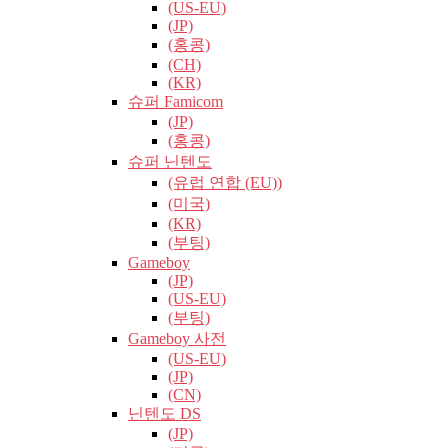
(US-EU)
(JP)
(홍콩)
(CH)
(KR)
슈퍼 Famicom
(JP)
(홍콩)
슈퍼 닌텐도
(유럽​​ 연합 (EU))
(미국)
(KR)
(부팅)
Gameboy
(JP)
(US-EU)
(부팅)
Gameboy 사전
(US-EU)
(JP)
(CN)
닌텐도 DS
(JP)