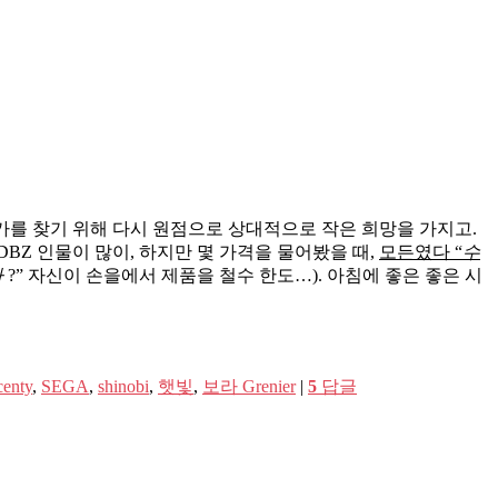
뭔가를 찾기 위해 다시 원점으로 상대적으로 작은 희망을 가지고.
oo 및 DBZ 인물이 많이, 하지만 몇 가격을 물어봤을 때,
모든였다 “
수
나
?” 자신이 손을에서 제품을 철수 한도…). 아침에 좋은 좋은 시
centy
,
SEGA
,
shinobi
,
햇빛
,
보라 Grenier
|
5
답글