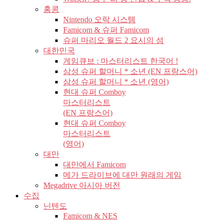
홍콩
Nintendo 오락 시스템
Famicom & 슈퍼 Famicom
슈퍼 마리오 월드 2 요시의 섬
대한민국
게임큐브 : 마스터리스트 한국어 !
삼성 슈퍼 할머니 * 소년 (EN 프랑스어)
삼성 슈퍼 할머니 * 소년 (영어)
현대 슈퍼 Comboy
마스터리스트
(EN 프랑스어)
현대 슈퍼 Comboy
마스터리스트
(영어)
대만
대만에서 Famicom
메가 드라이브에 대만 원래의 게임
Megadrive 아시아 버전
수집
닌텐도
Famicom & NES