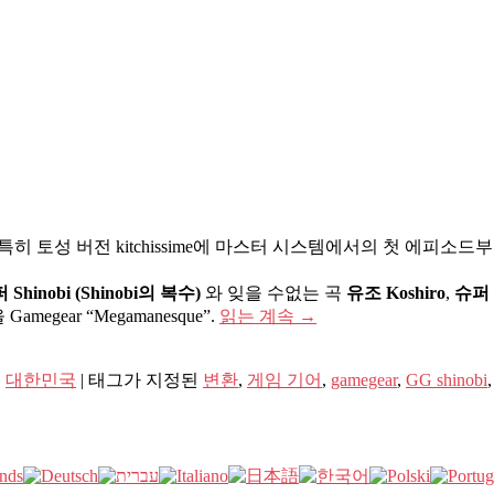
 특히 토성 버전 kitchissime에 마스터 시스템에서의 첫 에피
 Shinobi (Shinobi의 복수)
와 잊을 수없는 곡
유조 Koshiro
,
슈퍼 S
ear “Megamanesque”.
읽는 계속
→
,
대한민국
|
태그가 지정된
변환
,
게임 기어
,
gamegear
,
GG shinobi