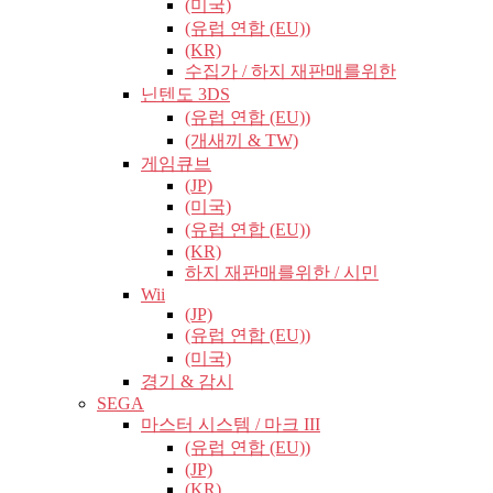
(미국)
(유럽​​ 연합 (EU))
(KR)
수집가 / 하지 재판매를위한
닌텐도 3DS
(유럽​​ 연합 (EU))
(개새끼 & TW)
게임큐브
(JP)
(미국)
(유럽​​ 연합 (EU))
(KR)
하지 재판매를위한 / 시민
Wii
(JP)
(유럽​​ 연합 (EU))
(미국)
경기 & 감시
SEGA
마스터 시스템 / 마크 III
(유럽​​ 연합 (EU))
(JP)
(KR)