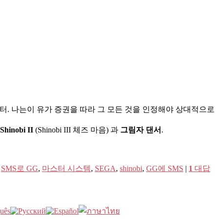
소드부터. 나는이 유가 증권을 따라 그 모든 것을 인정해야 상대적으로
hinobi II
(Shinobi III 체즈 마음) 과
그림자 댄서
.
,
SMS로 GG
,
마스터 시스템
,
SEGA
,
shinobi
,
GG에 SMS
|
1
대답