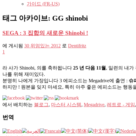
가이드 (FR-US)
태그 아카이브:
GG shinobi
SEGA : 3 집합의 새로운 Shinobi !
에 게시됨
30 위엄있는 2012
로
Dentifritz
1
라 사가 Shinobi, 의를 축하됩니다
25 년 다음 11월
, 일련의 내가
나를 위해 재미있다.
분명히 나에게 가장입니다 3 에피소드는 Megadrive에 출연 :
슈퍼
하지만 ! 원본을 잊지 마세요, 특히 아주 좋은 에피소드는 행동을 Gameg
에서 배치하는
블로그
,
마스터 시스템
,
Megadrive
,
레트로 - 게임
번역