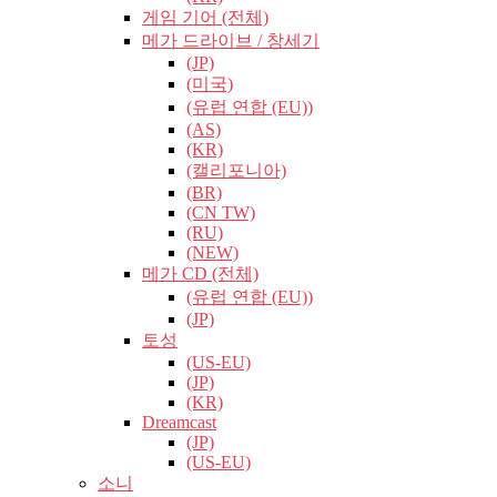
게임 기어 (전체)
메가 드라이브 / 창세기
(JP)
(미국)
(유럽​​ 연합 (EU))
(AS)
(KR)
(캘리포니아)
(BR)
(CN TW)
(RU)
(NEW)
메가 CD (전체)
(유럽​​ 연합 (EU))
(JP)
토성
(US-EU)
(JP)
(KR)
Dreamcast
(JP)
(US-EU)
소니