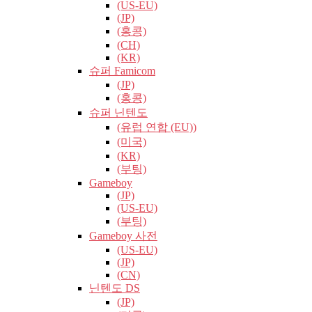
(US-EU)
(JP)
(홍콩)
(CH)
(KR)
슈퍼 Famicom
(JP)
(홍콩)
슈퍼 닌텐도
(유럽​​ 연합 (EU))
(미국)
(KR)
(부팅)
Gameboy
(JP)
(US-EU)
(부팅)
Gameboy 사전
(US-EU)
(JP)
(CN)
닌텐도 DS
(JP)