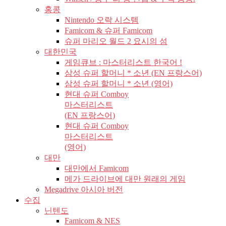
홍콩
Nintendo 오락 시스템
Famicom & 슈퍼 Famicom
슈퍼 마리오 월드 2 요시의 섬
대한민국
게임큐브 : 마스터리스트 한국어 !
삼성 슈퍼 할머니 * 소년 (EN 프랑스어)
삼성 슈퍼 할머니 * 소년 (영어)
현대 슈퍼 Comboy
마스터리스트
(EN 프랑스어)
현대 슈퍼 Comboy
마스터리스트
(영어)
대만
대만에서 Famicom
메가 드라이브에 대만 원래의 게임
Megadrive 아시아 버전
수집
닌텐도
Famicom & NES