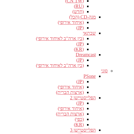
(CN TW)
(RU)
(חדש)
מגה-CD (הכל)
(איחוד אירופי)
(JP)
שבתאי
(בין ארה"ב לאיחוד אירופי)
(JP)
(KR)
Dreamcast
(JP)
(בין ארה"ב לאיחוד אירופי)
סוני
PSone
(JP)
(איחוד אירופי)
(ארצות הברית)
הפלייסטיישן 2
(JP)
(איחוד אירופי)
(ארצות הברית)
(כפי)
(KR)
הפלייסטיישן 3