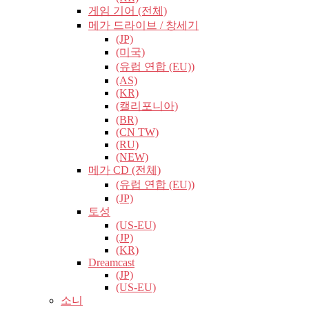
게임 기어 (전체)
메가 드라이브 / 창세기
(JP)
(미국)
(유럽​​ 연합 (EU))
(AS)
(KR)
(캘리포니아)
(BR)
(CN TW)
(RU)
(NEW)
메가 CD (전체)
(유럽​​ 연합 (EU))
(JP)
토성
(US-EU)
(JP)
(KR)
Dreamcast
(JP)
(US-EU)
소니