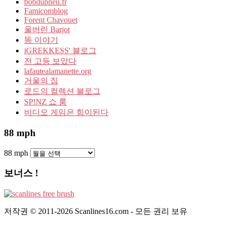
bobdupneu.fr
Famicomblog
Forent Chavouet
울버린 Barjot
똥 이야기
iGREKKESS' 블로그
전 고등 보았다
lafautealamanette.org
거울의 집
로드의 컬렉션 블로그
SP!NZ 쇼 룸
비디오 게임은 힘이된다
88 mph
88 mph
보너스 !
저작권 © 2011-2026 Scanlines16.com - 모든 권리 보유