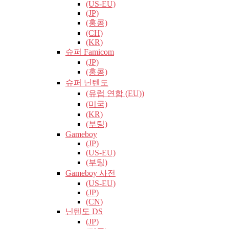
(US-EU)
(JP)
(홍콩)
(CH)
(KR)
슈퍼 Famicom
(JP)
(홍콩)
슈퍼 닌텐도
(유럽​​ 연합 (EU))
(미국)
(KR)
(부팅)
Gameboy
(JP)
(US-EU)
(부팅)
Gameboy 사전
(US-EU)
(JP)
(CN)
닌텐도 DS
(JP)