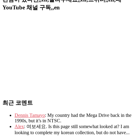
YouTube 채널 구독,,en
최근 코멘트
Dennis Tamayo
: My country had the Mega Drive back in the
1990s, but it’s in NTSC.
Alex
: 여보세요. Is this page still somewhat looked at? I am
looking to complete my korean collection, but do not have...