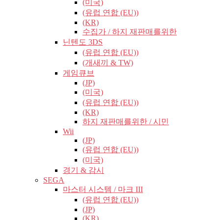
(미국)
(유럽​​ 연합 (EU))
(KR)
수집가 / 하지 재판매를위한
닌텐도 3DS
(유럽​​ 연합 (EU))
(개새끼 & TW)
게임큐브
(JP)
(미국)
(유럽​​ 연합 (EU))
(KR)
하지 재판매를위한 / 시민
Wii
(JP)
(유럽​​ 연합 (EU))
(미국)
경기 & 감시
SEGA
마스터 시스템 / 마크 III
(유럽​​ 연합 (EU))
(JP)
(KR)