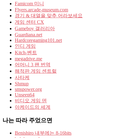
Famicom 미니
Flyers.arcade-museum.com
경기 & 대열을 맞추 어라보세요
게임 센터 CX
Gameboy 갤러리아
Guardiana.net
Hardcoregaming101.net
인디 게임
Kitch-벤트
megadrive.me
어머니 3 팬 번역
해적판 게임 센트럴
사타케
Shmup
smspower.org
Unseen64
비디오 게임 덴
아케이드의 세계
나는 따라 주었으면
Benishiro 내부에는 8-16bits