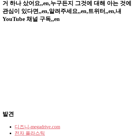
거 하나 샀어요,,en,누구든지 그것에 대해 아는 것에
관심이 있다면,,en,알려주세요,,en,트위터,,en,내
YouTube 채널 구독,,en
발견
디즈니-megadrive.com
전자 플라스틱