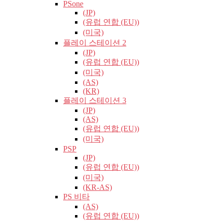
PSone
(JP)
(유럽​​ 연합 (EU))
(미국)
플레이 스테이션 2
(JP)
(유럽​​ 연합 (EU))
(미국)
(AS)
(KR)
플레이 스테이션 3
(JP)
(AS)
(유럽​​ 연합 (EU))
(미국)
PSP
(JP)
(유럽​​ 연합 (EU))
(미국)
(KR-AS)
PS 비타
(AS)
(유럽​​ 연합 (EU))