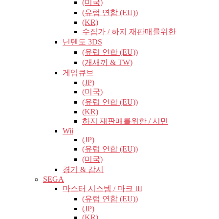
(미국)
(유럽​​ 연합 (EU))
(KR)
수집가 / 하지 재판매를위한
닌텐도 3DS
(유럽​​ 연합 (EU))
(개새끼 & TW)
게임큐브
(JP)
(미국)
(유럽​​ 연합 (EU))
(KR)
하지 재판매를위한 / 시민
Wii
(JP)
(유럽​​ 연합 (EU))
(미국)
경기 & 감시
SEGA
마스터 시스템 / 마크 III
(유럽​​ 연합 (EU))
(JP)
(KR)