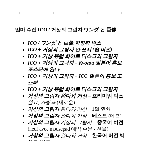
엄마 수집 ICO / 거상의 그림자 ワンダ と 巨像
ICO / ワンダ と 巨像 한정판 박스
ICO + 거상의 그림자 만 표시 (숍 버전)
ICO + 거상 유럽 화이트 디스크의 그림자
ICO + 거상의 그림자 – Kyozou 일본어 홍보
포스터에 완다
ICO + 거상의 그림자 – ICO 일본어 홍보 포
스터
ICO + 거상 유럽 화이트 디스크의 그림자
거상의 그림자
완다와 거상
–
프리미엄 박스
완료, 가방과
(새로운)
거상의 그림자
완다와 거상 –
1일 인쇄
거상의 그림자
완다와 거상 –
베스트
(아홉)
거상의 그림자
거상의 그림자 –
중국어 버전
(neuf avec mousepad 예약 주문 - 선물)
거상의 그림자
완다와 거상 –
한국어 버전
빅