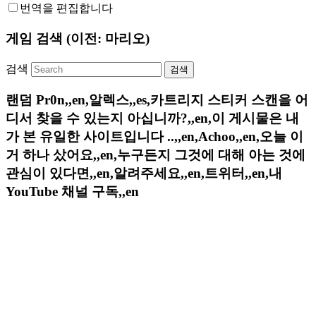
번역을 편집합니다
게임 검색 (이전: 마리오)
검색
랜덤 Pr0n,,en,알렉스,,es,카트리지 스티커 스캔을 어
디서 찾을 수 있는지 아십니까?,,en,이 게시물은 내
가 본 유일한 사이트입니다 ..,,en,Achoo,,en,오늘 이
거 하나 샀어요,,en,누구든지 그것에 대해 아는 것에
관심이 있다면,,en,알려주세요,,en,트위터,,en,내
YouTube 채널 구독,,en