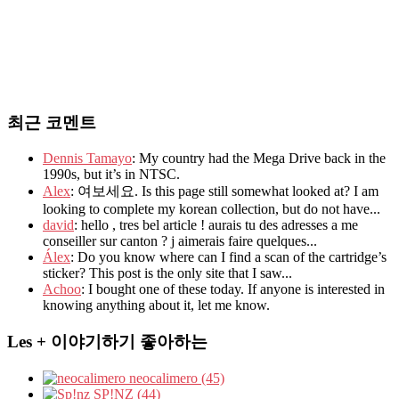
최근 코멘트
Dennis Tamayo
: My country had the Mega Drive back in the
1990s, but it’s in NTSC.
Alex
: 여보세요. Is this page still somewhat looked at? I am
looking to complete my korean collection, but do not have...
david
: hello , tres bel article ! aurais tu des adresses a me
conseiller sur canton ? j aimerais faire quelques...
Álex
: Do you know where can I find a scan of the cartridge’s
sticker? This post is the only site that I saw...
Achoo
: I bought one of these today. If anyone is interested in
knowing anything about it, let me know.
Les + 이야기하기 좋아하는
neocalimero (45)
SP!NZ (44)