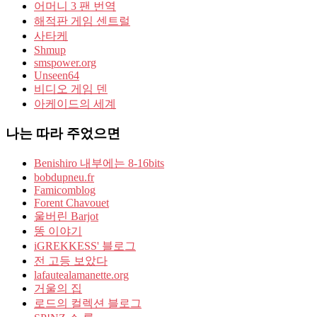
어머니 3 팬 번역
해적판 게임 센트럴
사타케
Shmup
smspower.org
Unseen64
비디오 게임 덴
아케이드의 세계
나는 따라 주었으면
Benishiro 내부에는 8-16bits
bobdupneu.fr
Famicomblog
Forent Chavouet
울버린 Barjot
똥 이야기
iGREKKESS' 블로그
전 고등 보았다
lafautealamanette.org
거울의 집
로드의 컬렉션 블로그