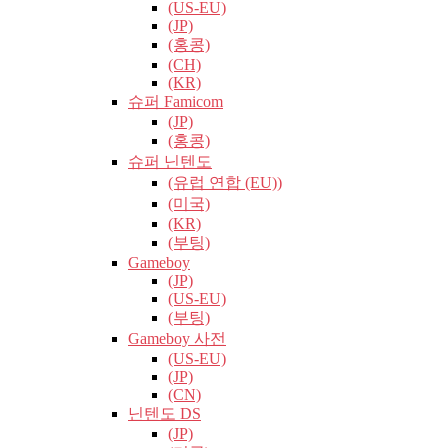
(US-EU)
(JP)
(홍콩)
(CH)
(KR)
슈퍼 Famicom
(JP)
(홍콩)
슈퍼 닌텐도
(유럽​​ 연합 (EU))
(미국)
(KR)
(부팅)
Gameboy
(JP)
(US-EU)
(부팅)
Gameboy 사전
(US-EU)
(JP)
(CN)
닌텐도 DS
(JP)