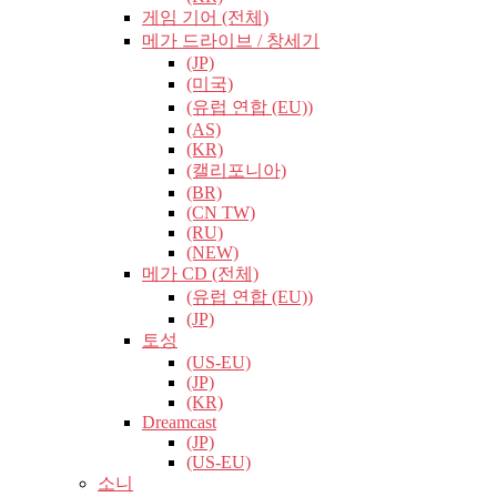
게임 기어 (전체)
메가 드라이브 / 창세기
(JP)
(미국)
(유럽​​ 연합 (EU))
(AS)
(KR)
(캘리포니아)
(BR)
(CN TW)
(RU)
(NEW)
메가 CD (전체)
(유럽​​ 연합 (EU))
(JP)
토성
(US-EU)
(JP)
(KR)
Dreamcast
(JP)
(US-EU)
소니