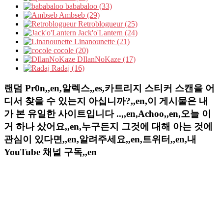
bababaloo (33)
Ambseb (29)
Retroblogueur (25)
Jack'o'Lantern (24)
Linanounette (21)
cocole (20)
DIlanNoKaze (17)
Radaj (16)
랜덤 Pr0n,,en,알렉스,,es,카트리지 스티커 스캔을 어
디서 찾을 수 있는지 아십니까?,,en,이 게시물은 내
가 본 유일한 사이트입니다 ..,,en,Achoo,,en,오늘 이
거 하나 샀어요,,en,누구든지 그것에 대해 아는 것에
관심이 있다면,,en,알려주세요,,en,트위터,,en,내
YouTube 채널 구독,,en