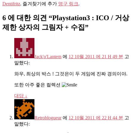
Dentifritz
. 즐겨찾기에 추가
영구 링크
.
6 에 대한 의견 “
Playstation3 : ICO / 거상
제한 상자의 그림자 + 수집
”
Jack'o'Lantern
에
12 10월 2011 에 21 H 49 분
고
말했다:
와우, 최상의 박스 ! 그것은이 두 게임에 진짜 경의이야.
또한 아주 좋은 컬렉션
대답
↓
Retroblogueur
에
12 10월 2011 에 22 H 44 분
고
말했다: