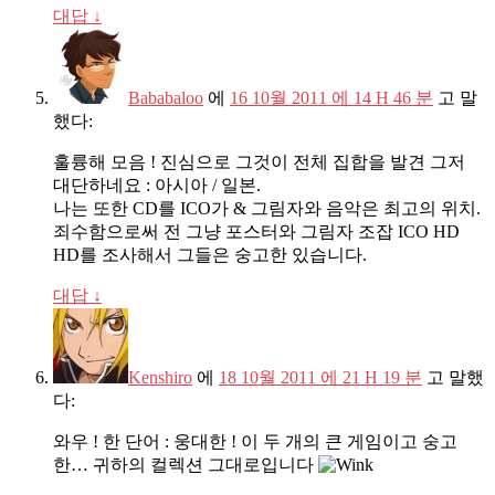
대답
↓
Bababaloo
에
16 10월 2011 에 14 H 46 분
고 말
했다:
훌륭해 모음 ! 진심으로 그것이 전체 집합을 발견 그저
대단하네요 : 아시아 / 일본.
나는 또한 CD를 ICO가 & 그림자와 음악은 최고의 위치.
죄수함으로써 전 그냥 포스터와 그림자 조잡 ICO HD
HD를 조사해서 그들은 숭고한 있습니다.
대답
↓
Kenshiro
에
18 10월 2011 에 21 H 19 분
고 말했
다:
와우 ! 한 단어 : 웅대한 ! 이 두 개의 큰 게임이고 숭고
한… 귀하의 컬렉션 그대로입니다