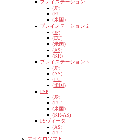
プレイステーション
(JP)
(EU)
(米国)
プレイステーション 2
(JP)
(EU)
(米国)
(AS)
(KR)
プレイステーション 3
(JP)
(AS)
(EU)
(米国)
PSP
(JP)
(EU)
(米国)
(KR-AS)
PSヴィータ
(AS)
(EU)
マイクロソフト