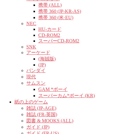
携帯 (ALL)
携帯 360 (JP-KR-AS)
携帯 360 (米·EU)
NEC
HU-カード
CD-ROM2
スーパーCD-ROM2
SNK
アーケード
(海賊版)
(JP)
バンダイ
現代
サムスン
GAM *ボーイ
スーパーカム*ボーイ (KR)
紙の上のゲーム
雑誌 (JP-AGE)
雑誌 (FR-英国)
図書 & MOOKS (ALL)
ガイド (JP)
ガイド (FR-US)