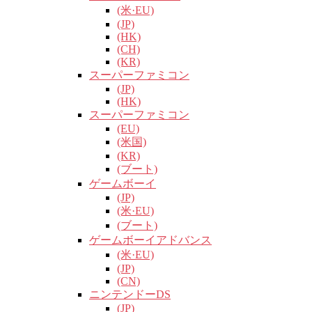
(米·EU)
(JP)
(HK)
(CH)
(KR)
スーパーファミコン
(JP)
(HK)
スーパーファミコン
(EU)
(米国)
(KR)
(ブート)
ゲームボーイ
(JP)
(米·EU)
(ブート)
ゲームボーイアドバンス
(米·EU)
(JP)
(CN)
ニンテンドーDS
(JP)