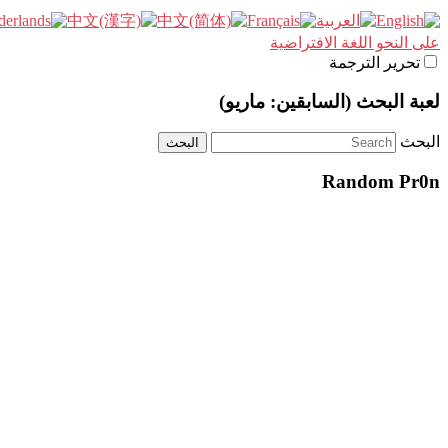
على النحو اللغة الافتراضية
تحرير الترجمة
لعبة البحث (السابقين: ماريو)
البحث
Random Pr0n