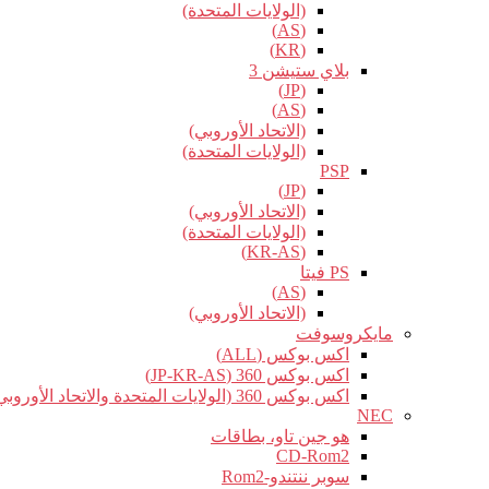
(الولايات المتحدة)
(AS)
(KR)
بلاي ستيشن 3
(JP)
(AS)
(الاتحاد الأوروبي)
(الولايات المتحدة)
PSP
(JP)
(الاتحاد الأوروبي)
(الولايات المتحدة)
(KR-AS)
PS فيتا
(AS)
(الاتحاد الأوروبي)
مايكروسوفت
اكس بوكس (ALL)
اكس بوكس 360 (JP-KR-AS)
اكس بوكس 360 (الولايات المتحدة والاتحاد الأوروبي)
NEC
هو جين تاو، بطاقات
CD-Rom2
سوبر ننتندو-Rom2