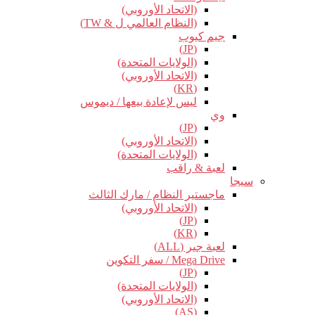
(الاتحاد الأوروبي)
(النظام العالمي ل & TW)
جيم كيوب
(JP)
(الولايات المتحدة)
(الاتحاد الأوروبي)
(KR)
ليس لإعادة بيعها / ديموس
وي
(JP)
(الاتحاد الأوروبي)
(الولايات المتحدة)
لعبة & راقب
سيجا
ماجستير النظام / مارك الثالث
(الاتحاد الأوروبي)
(JP)
(KR)
لعبة جير (ALL)
Mega Drive / سفر التكوين
(JP)
(الولايات المتحدة)
(الاتحاد الأوروبي)
(AS)