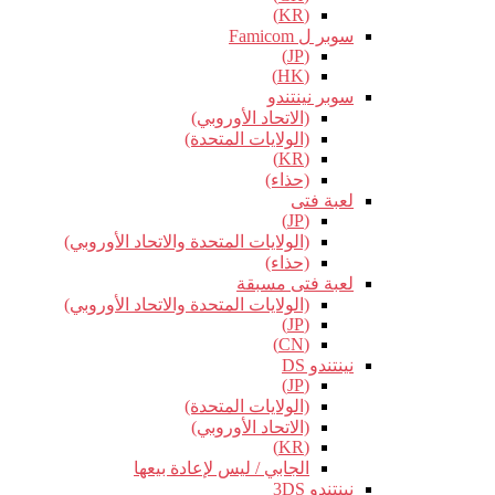
(KR)
سوبر ل Famicom
(JP)
(HK)
سوبر نينتندو
(الاتحاد الأوروبي)
(الولايات المتحدة)
(KR)
(حذاء)
لعبة فتى
(JP)
(الولايات المتحدة والاتحاد الأوروبي)
(حذاء)
لعبة فتى مسبقة
(الولايات المتحدة والاتحاد الأوروبي)
(JP)
(CN)
نينتندو DS
(JP)
(الولايات المتحدة)
(الاتحاد الأوروبي)
(KR)
الجابي / ليس لإعادة بيعها
نينتندو 3DS