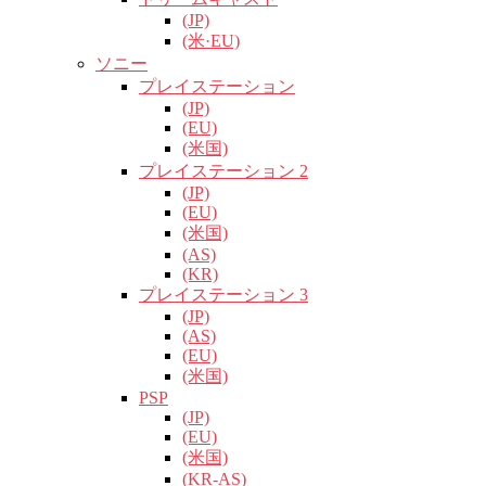
(JP)
(米·EU)
ソニー
プレイステーション
(JP)
(EU)
(米国)
プレイステーション 2
(JP)
(EU)
(米国)
(AS)
(KR)
プレイステーション 3
(JP)
(AS)
(EU)
(米国)
PSP
(JP)
(EU)
(米国)
(KR-AS)