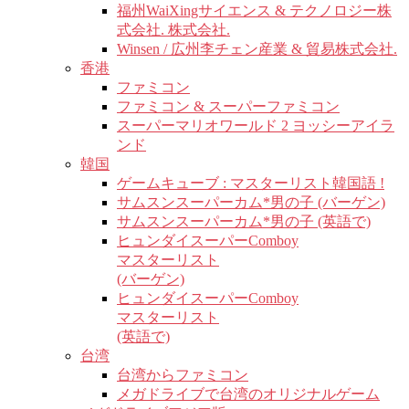
福州WaiXingサイエンス & テクノロジー株
式会社. 株式会社.
Winsen / 広州李チェン産業 & 貿易株式会社.
香港
ファミコン
ファミコン & スーパーファミコン
スーパーマリオワールド 2 ヨッシーアイラ
ンド
韓国
ゲームキューブ : マスターリスト韓国語 !
サムスンスーパーカム*男の子 (バーゲン)
サムスンスーパーカム*男の子 (英語で)
ヒュンダイスーパーComboy
マスターリスト
(バーゲン)
ヒュンダイスーパーComboy
マスターリスト
(英語で)
台湾
台湾からファミコン
メガドライブで台湾のオリジナルゲーム