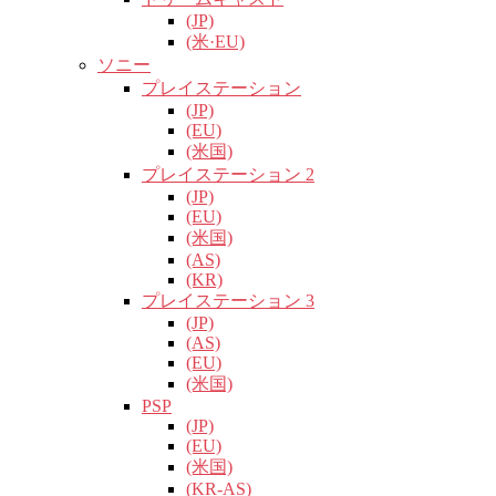
(JP)
(米·EU)
ソニー
プレイステーション
(JP)
(EU)
(米国)
プレイステーション 2
(JP)
(EU)
(米国)
(AS)
(KR)
プレイステーション 3
(JP)
(AS)
(EU)
(米国)
PSP
(JP)
(EU)
(米国)
(KR-AS)