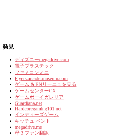
発見
ディズニーmegadrive.com
電子プラスチック
ファミコンミニ
Flyers.arcade-museum.com
ゲーム & ENリーニュを見る
ゲームセンターCX
ゲームボーイガレリア
Guardiana.net
Hardcoregaming101.net
インディーズゲーム
キッチュ·ベント
megadrive.me
母 3 ファン翻訳