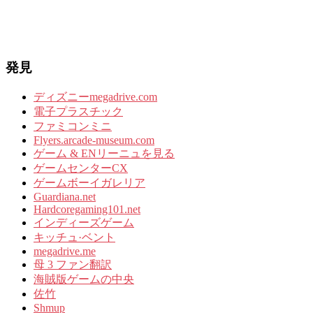
発見
ディズニーmegadrive.com
電子プラスチック
ファミコンミニ
Flyers.arcade-museum.com
ゲーム & ENリーニュを見る
ゲームセンターCX
ゲームボーイガレリア
Guardiana.net
Hardcoregaming101.net
インディーズゲーム
キッチュ·ベント
megadrive.me
母 3 ファン翻訳
海賊版ゲームの中央
佐竹
Shmup