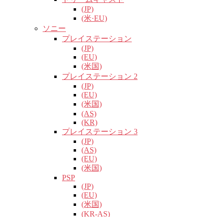
(JP)
(米·EU)
ソニー
プレイステーション
(JP)
(EU)
(米国)
プレイステーション 2
(JP)
(EU)
(米国)
(AS)
(KR)
プレイステーション 3
(JP)
(AS)
(EU)
(米国)
PSP
(JP)
(EU)
(米国)
(KR-AS)