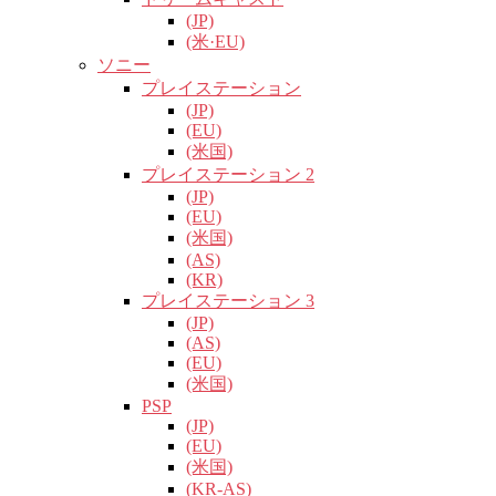
(JP)
(米·EU)
ソニー
プレイステーション
(JP)
(EU)
(米国)
プレイステーション 2
(JP)
(EU)
(米国)
(AS)
(KR)
プレイステーション 3
(JP)
(AS)
(EU)
(米国)
PSP
(JP)
(EU)
(米国)
(KR-AS)