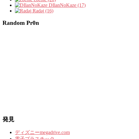
DIlanNoKaze (17)
Radaj (16)
Random Pr0n
発見
ディズニーmegadrive.com
電子プラスチック