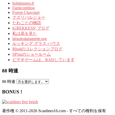
bobdupneu.fr
Famicomblog
Forent Chavouet
クズリバルジョー
たわごとの物語
iGREKKESS' ブログ
私は高を見た
lafautealamanette.org
ルッキング·グラス·ハウス
Rhodのコレクションブログ
SP!nzのショールーム
ビデオゲームは、RADしています
88 時速
88 時速
BONUS !
著作権 © 2011-2026 Scanlines16.com - すべての権利を保有