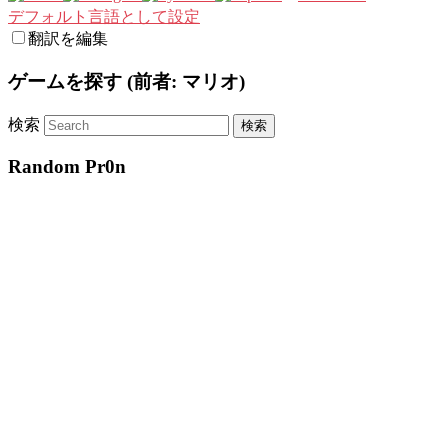
デフォルト言語として設定
翻訳を編集
ゲームを探す (前者: マリオ)
検索
Random Pr0n