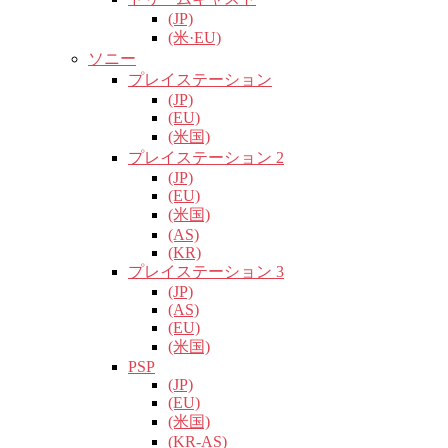
(JP)
(米·EU)
ソニー
プレイステーション
(JP)
(EU)
(米国)
プレイステーション 2
(JP)
(EU)
(米国)
(AS)
(KR)
プレイステーション 3
(JP)
(AS)
(EU)
(米国)
PSP
(JP)
(EU)
(米国)
(KR-AS)