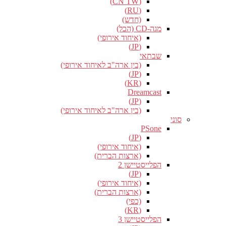
(CN TW)
(RU)
(חדש)
מגה-CD (הכל)
(איחוד אירופי)
(JP)
שבתאי
(בין ארה"ב לאיחוד אירופי)
(JP)
(KR)
Dreamcast
(JP)
(בין ארה"ב לאיחוד אירופי)
סוני
PSone
(JP)
(איחוד אירופי)
(ארצות הברית)
הפלייסטיישן 2
(JP)
(איחוד אירופי)
(ארצות הברית)
(כפי)
(KR)
הפלייסטיישן 3