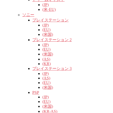
(JP)
(米·EU)
ソニー
プレイステーション
(JP)
(EU)
(米国)
プレイステーション 2
(JP)
(EU)
(米国)
(AS)
(KR)
プレイステーション 3
(JP)
(AS)
(EU)
(米国)
PSP
(JP)
(EU)
(米国)
(KR-AS)