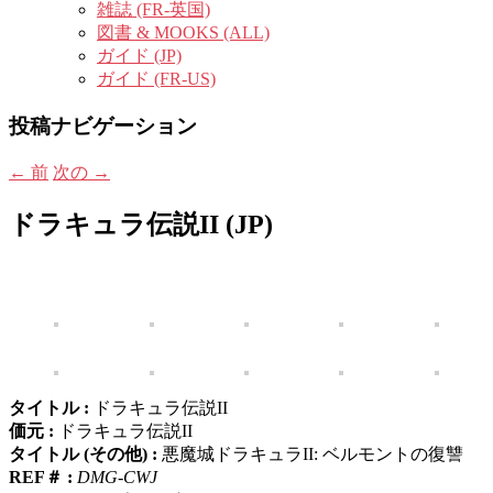
雑誌 (FR-英国)
図書 & MOOKS (ALL)
ガイド (JP)
ガイド (FR-US)
投稿ナビゲーション
←
前
次の
→
ドラキュラ伝説II (JP)
タイトル :
ドラキュラ伝説II
価元 :
ドラキュラ伝説II
タイトル (その他) :
悪魔城ドラキュラII: ベルモントの復讐
REF＃ :
DMG-CWJ