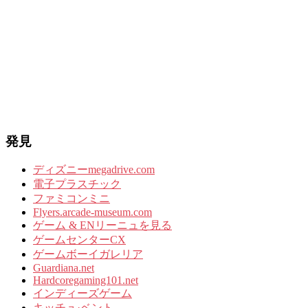
発見
ディズニーmegadrive.com
電子プラスチック
ファミコンミニ
Flyers.arcade-museum.com
ゲーム & ENリーニュを見る
ゲームセンターCX
ゲームボーイガレリア
Guardiana.net
Hardcoregaming101.net
インディーズゲーム
キッチュ·ベント