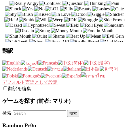
翻訳
デフォルト言語として設定
翻訳を編集
ゲームを探す (前者: マリオ)
検索
Random Pr0n