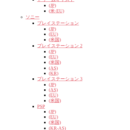
(JP)
(米·EU)
ソニー
プレイステーション
(JP)
(EU)
(米国)
プレイステーション 2
(JP)
(EU)
(米国)
(AS)
(KR)
プレイステーション 3
(JP)
(AS)
(EU)
(米国)
PSP
(JP)
(EU)
(米国)
(KR-AS)