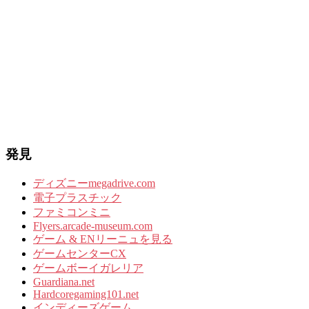
発見
ディズニーmegadrive.com
電子プラスチック
ファミコンミニ
Flyers.arcade-museum.com
ゲーム & ENリーニュを見る
ゲームセンターCX
ゲームボーイガレリア
Guardiana.net
Hardcoregaming101.net
インディーズゲーム