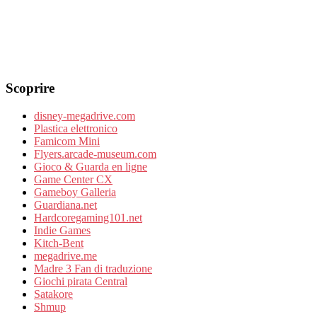
Scoprire
disney-megadrive.com
Plastica elettronico
Famicom Mini
Flyers.arcade-museum.com
Gioco & Guarda en ligne
Game Center CX
Gameboy Galleria
Guardiana.net
Hardcoregaming101.net
Indie Games
Kitch-Bent
megadrive.me
Madre 3 Fan di traduzione
Giochi pirata Central
Satakore
Shmup