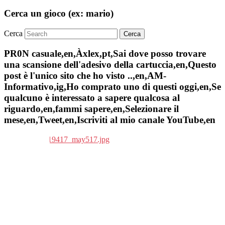
Cerca un gioco (ex: mario)
Cerca
PR0N casuale,en,Àxlex,pt,Sai dove posso trovare
una scansione dell'adesivo della cartuccia,en,Questo
post è l'unico sito che ho visto ..,en,AM-
Informativo,ig,Ho comprato uno di questi oggi,en,Se
qualcuno è interessato a sapere qualcosa al
riguardo,en,fammi sapere,en,Selezionare il
mese,en,Tweet,en,Iscriviti al mio canale YouTube,en