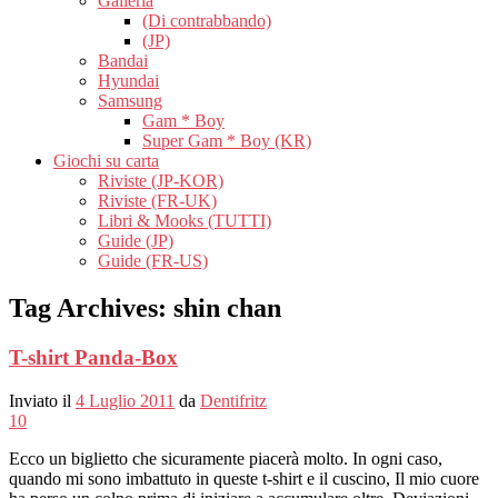
Galleria
(Di contrabbando)
(JP)
Bandai
Hyundai
Samsung
Gam * Boy
Super Gam * Boy (KR)
Giochi su carta
Riviste (JP-KOR)
Riviste (FR-UK)
Libri & Mooks (TUTTI)
Guide (JP)
Guide (FR-US)
Tag Archives:
shin chan
T-shirt Panda-Box
Inviato il
4 Luglio 2011
da
Dentifritz
10
Ecco un biglietto che sicuramente piacerà molto. In ogni caso,
quando mi sono imbattuto in queste t-shirt e il cuscino, Il mio cuore