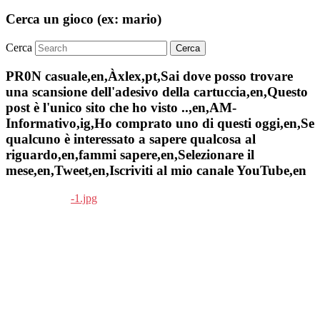
Cerca un gioco (ex: mario)
Cerca
PR0N casuale,en,Àxlex,pt,Sai dove posso trovare
una scansione dell'adesivo della cartuccia,en,Questo
post è l'unico sito che ho visto ..,en,AM-
Informativo,ig,Ho comprato uno di questi oggi,en,Se
qualcuno è interessato a sapere qualcosa al
riguardo,en,fammi sapere,en,Selezionare il
mese,en,Tweet,en,Iscriviti al mio canale YouTube,en