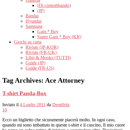
Galleria
(Di contrabbando)
(JP)
Bandai
Hyundai
Samsung
Gam * Boy
Super Gam * Boy (KR)
Giochi su carta
Riviste (JP-KOR)
Riviste (FR-UK)
Libri & Mooks (TUTTI)
Guide (JP)
Guide (FR-US)
Tag Archives:
Ace Attorney
T-shirt Panda-Box
Inviato il
4 Luglio 2011
da
Dentifritz
10
Ecco un biglietto che sicuramente piacerà molto. In ogni caso,
quando mi sono imbattuto in queste t-shirt e il cuscino, Il mio cuore