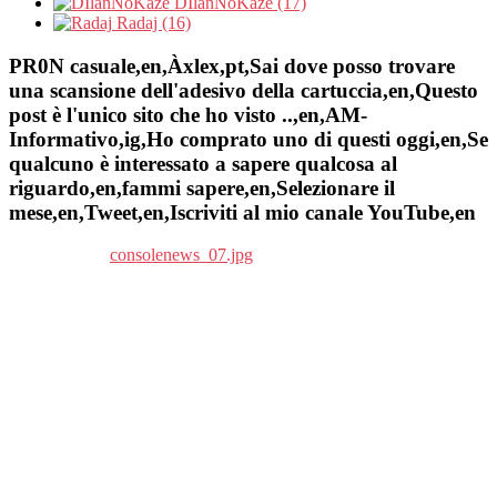
DIlanNoKaze (17)
Radaj (16)
PR0N casuale,en,Àxlex,pt,Sai dove posso trovare
una scansione dell'adesivo della cartuccia,en,Questo
post è l'unico sito che ho visto ..,en,AM-
Informativo,ig,Ho comprato uno di questi oggi,en,Se
qualcuno è interessato a sapere qualcosa al
riguardo,en,fammi sapere,en,Selezionare il
mese,en,Tweet,en,Iscriviti al mio canale YouTube,en