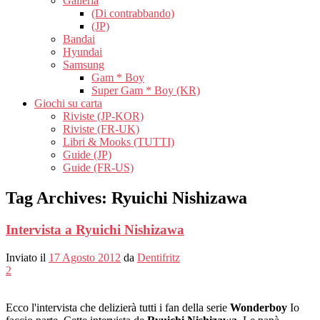
Galleria
(Di contrabbando)
(JP)
Bandai
Hyundai
Samsung
Gam * Boy
Super Gam * Boy (KR)
Giochi su carta
Riviste (JP-KOR)
Riviste (FR-UK)
Libri & Mooks (TUTTI)
Guide (JP)
Guide (FR-US)
Tag Archives:
Ryuichi Nishizawa
Intervista a Ryuichi Nishizawa
Inviato il
17 Agosto 2012
da
Dentifritz
2
Ecco l'intervista che delizierà tutti i fan della serie
Wonderboy
Io