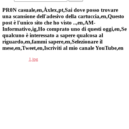
PR0N casuale,en,Àxlex,pt,Sai dove posso trovare
una scansione dell'adesivo della cartuccia,en,Questo
post è l'unico sito che ho visto ..,en,AM-
Informativo,ig,Ho comprato uno di questi oggi,en,Se
qualcuno è interessato a sapere qualcosa al
riguardo,en,fammi sapere,en,Selezionare il
mese,en,Tweet,en,Iscriviti al mio canale YouTube,en