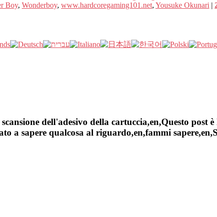
r Boy
,
Wonderboy
,
www.hardcoregaming101.net
,
Yousuke Okunari
|
cansione dell'adesivo della cartuccia,en,Questo post è 
to a sapere qualcosa al riguardo,en,fammi sapere,en,Sel