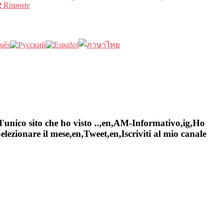
2
Risposte
l'unico sito che ho visto ..,en,AM-Informativo,ig,Ho
ezionare il mese,en,Tweet,en,Iscriviti al mio canale