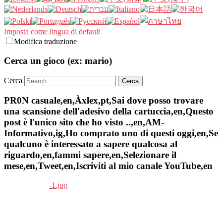
Imposta come lingua di default
Modifica traduzione
Cerca un gioco (ex: mario)
Cerca
PR0N casuale,en,Àxlex,pt,Sai dove posso trovare
una scansione dell'adesivo della cartuccia,en,Questo
post è l'unico sito che ho visto ..,en,AM-
Informativo,ig,Ho comprato uno di questi oggi,en,Se
qualcuno è interessato a sapere qualcosa al
riguardo,en,fammi sapere,en,Selezionare il
mese,en,Tweet,en,Iscriviti al mio canale YouTube,en