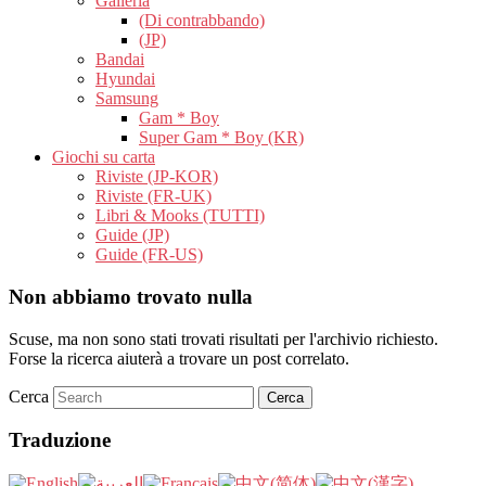
Galleria
(Di contrabbando)
(JP)
Bandai
Hyundai
Samsung
Gam * Boy
Super Gam * Boy (KR)
Giochi su carta
Riviste (JP-KOR)
Riviste (FR-UK)
Libri & Mooks (TUTTI)
Guide (JP)
Guide (FR-US)
Non abbiamo trovato nulla
Scuse, ma non sono stati trovati risultati per l'archivio richiesto.
Forse la ricerca aiuterà a trovare un post correlato.
Cerca
Traduzione