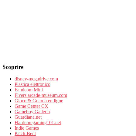
Scoprire
disney-megadrive.com
Plastica elettronico
Famicom Mini
Flyers.arcade-museum.com
Gioco & Guarda en ligne
Game Center CX
Gameboy Galleria
Guardiana.net
Hardcoregaming101.net
Indie Games
Kitch-Bent