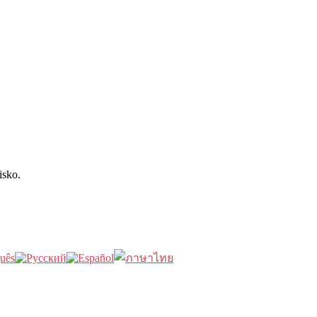
isko.