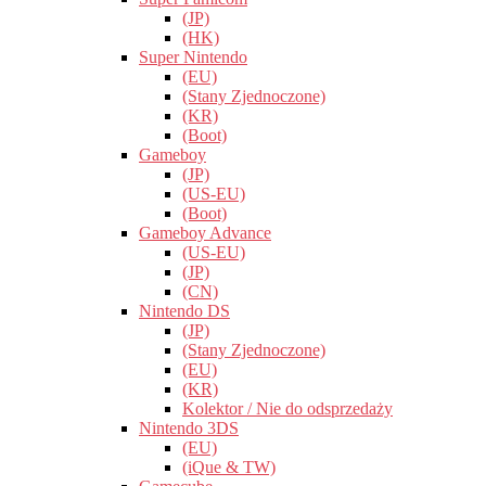
(JP)
(HK)
Super Nintendo
(EU)
(Stany Zjednoczone)
(KR)
(Boot)
Gameboy
(JP)
(US-EU)
(Boot)
Gameboy Advance
(US-EU)
(JP)
(CN)
Nintendo DS
(JP)
(Stany Zjednoczone)
(EU)
(KR)
Kolektor / Nie do odsprzedaży
Nintendo 3DS
(EU)
(iQue & TW)