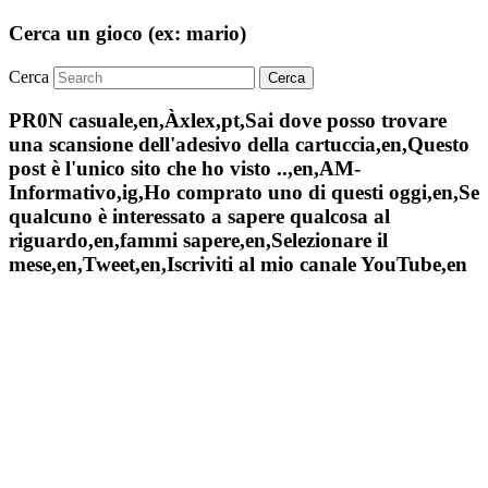
Cerca un gioco (ex: mario)
Cerca
PR0N casuale,en,Àxlex,pt,Sai dove posso trovare
una scansione dell'adesivo della cartuccia,en,Questo
post è l'unico sito che ho visto ..,en,AM-
Informativo,ig,Ho comprato uno di questi oggi,en,Se
qualcuno è interessato a sapere qualcosa al
riguardo,en,fammi sapere,en,Selezionare il
mese,en,Tweet,en,Iscriviti al mio canale YouTube,en