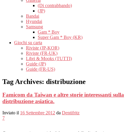
Galleria
(Di contrabbando)
(JP)
Bandai
Hyundai
Samsung
Gam * Boy
Super Gam * Boy (KR)
Giochi su carta
Riviste (JP-KOR)
Riviste (FR-UK)
Libri & Mooks (TUTTI)
Guide (JP)
Guide (FR-US)
Tag Archives:
distribuzione
Famicom da Taiwan e altre storie interessanti sulla
distribuzione asiatica.
Inviato il
16 Settembre 2012
da
Dentifritz
7