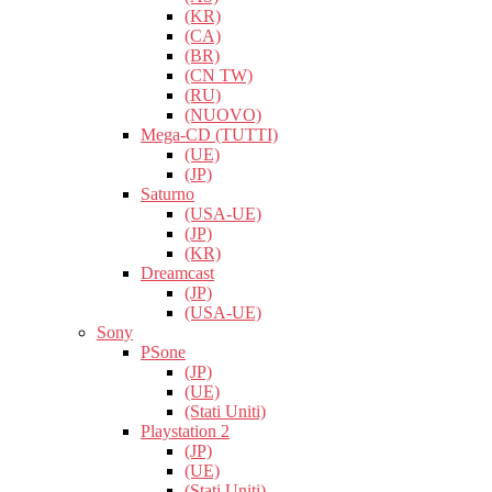
(KR)
(CA)
(BR)
(CN TW)
(RU)
(NUOVO)
Mega-CD (TUTTI)
(UE)
(JP)
Saturno
(USA-UE)
(JP)
(KR)
Dreamcast
(JP)
(USA-UE)
Sony
PSone
(JP)
(UE)
(Stati Uniti)
Playstation 2
(JP)
(UE)
(Stati Uniti)