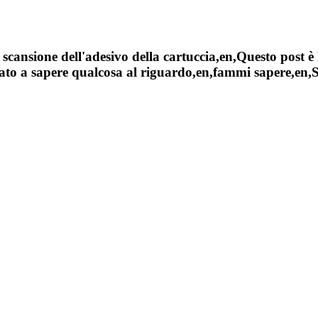
cansione dell'adesivo della cartuccia,en,Questo post è 
to a sapere qualcosa al riguardo,en,fammi sapere,en,Sel