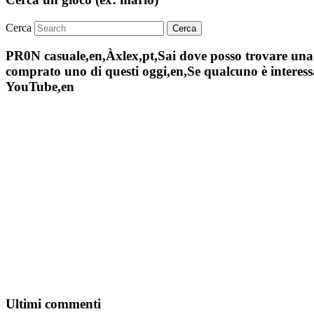
Cerca
PR0N casuale,en,Àxlex,pt,Sai dove posso trovare una s
comprato uno di questi oggi,en,Se qualcuno è interessa
YouTube,en
Ultimi commenti