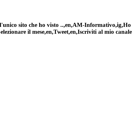
l'unico sito che ho visto ..,en,AM-Informativo,ig,Ho
ezionare il mese,en,Tweet,en,Iscriviti al mio canale