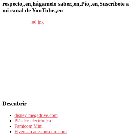
respecto,,en,hágamelo saber,,en,Pío,,en,Suscríbete a
mi canal de YouTube,,en
Descubrir
disney-megadrive.com
Plástico electrónica
Famicom Mini
Flyers.arcade-museum.com