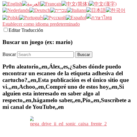
Establecer como idioma predeterminado
Editar Traducción
Buscar un juego (ex: mario)
Buscar
Pr0n aleatorio,,en,Álex,,es,¿Sabes dónde puedo
encontrar un escaneo de la etiqueta adhesiva del
cartucho?,,en,Esta publicación es el único sitio que
vi.,,en,Achoo,,en,Compré uno de estos hoy,,en,Si
alguien esta interesado en saber algo al
respecto,,en,hágamelo saber,,en,Pío,,en,Suscríbete a
mi canal de YouTube,,en