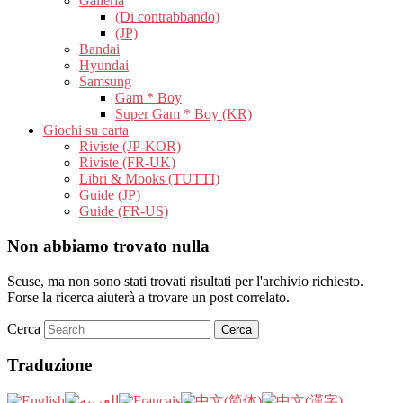
Galleria
(Di contrabbando)
(JP)
Bandai
Hyundai
Samsung
Gam * Boy
Super Gam * Boy (KR)
Giochi su carta
Riviste (JP-KOR)
Riviste (FR-UK)
Libri & Mooks (TUTTI)
Guide (JP)
Guide (FR-US)
Non abbiamo trovato nulla
Scuse, ma non sono stati trovati risultati per l'archivio richiesto.
Forse la ricerca aiuterà a trovare un post correlato.
Cerca
Traduzione