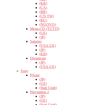
(KR)
(CA)
(BR)
(CN TW)
(RU)
(NUOVO)
Mega-CD (TUTTI)
(UE)
(JP)
Saturno
(USA-UE)
(JP)
(KR)
Dreamcast
(JP)
(USA-UE)
Sony
PSone
(JP)
(UE)
(Stati Uniti)
Playstation 2
(JP)
(UE)
(Stati Uniti)