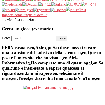
Imposta come lingua di default
Modifica traduzione
Cerca un gioco (ex: mario)
Cerca
PR0N casuale,en,Àxlex,pt,Sai dove posso trovare
una scansione dell'adesivo della cartuccia,en,Questo
post è l'unico sito che ho visto ..,en,AM-
Informativo,ig,Ho comprato uno di questi oggi,en,Se
qualcuno è interessato a sapere qualcosa al
riguardo,en,fammi sapere,en,Selezionare il
mese,en,Tweet,en,Iscriviti al mio canale YouTube,en