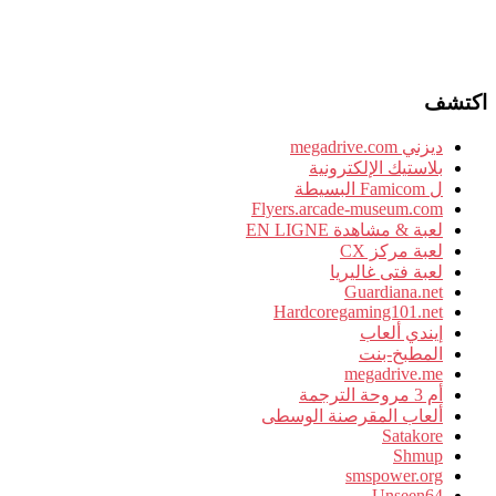
اكتشف
ديزني megadrive.com
بلاستيك الإلكترونية
ل Famicom البسيطة
Flyers.arcade-museum.com
لعبة & مشاهدة EN LIGNE
لعبة مركز CX
لعبة فتى غاليريا
Guardiana.net
Hardcoregaming101.net
إيندي ألعاب
المطبخ-بنت
megadrive.me
أم 3 مروحة الترجمة
ألعاب المقرصنة الوسطى
Satakore
Shmup
smspower.org
Unseen64