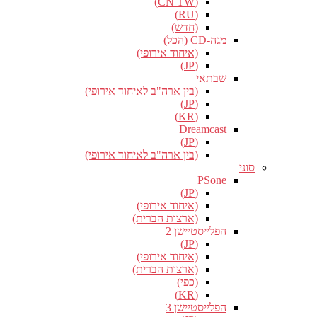
(CN TW)
(RU)
(חדש)
מגה-CD (הכל)
(איחוד אירופי)
(JP)
שבתאי
(בין ארה"ב לאיחוד אירופי)
(JP)
(KR)
Dreamcast
(JP)
(בין ארה"ב לאיחוד אירופי)
סוני
PSone
(JP)
(איחוד אירופי)
(ארצות הברית)
הפלייסטיישן 2
(JP)
(איחוד אירופי)
(ארצות הברית)
(כפי)
(KR)
הפלייסטיישן 3