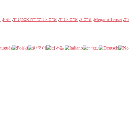
יב
,
Megami Tensei
,
אדם 3
,
אדם 3 נייד
,
אדם 3 מהדורת אספן נייד
,
PSP
,
ה