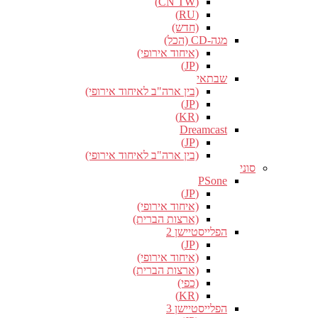
(CN TW)
(RU)
(חדש)
מגה-CD (הכל)
(איחוד אירופי)
(JP)
שבתאי
(בין ארה"ב לאיחוד אירופי)
(JP)
(KR)
Dreamcast
(JP)
(בין ארה"ב לאיחוד אירופי)
סוני
PSone
(JP)
(איחוד אירופי)
(ארצות הברית)
הפלייסטיישן 2
(JP)
(איחוד אירופי)
(ארצות הברית)
(כפי)
(KR)
הפלייסטיישן 3