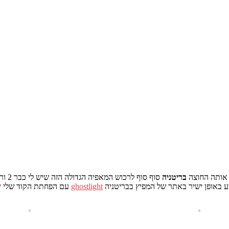
 אותה החוצה
בריטניה
סוף סוף לרכוש המאפיה הגדולה הזה שיש לי כבר 2 וריאציות על PS2.
יע באופן ישיר באתר של המפיץ בבריטניה
ghostlight
עם הפחתת הקוד שלי
P