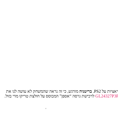
בריטניה
מודגש, כי זה נראה שהמשחק לא עושה לנו את
GL24327P3
לרכישת גרסה “אספן” המבוסס על חולצת טריקו מדי בזול.